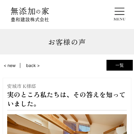
お客様の声
一覧
< new
back >
安城市 K様邸
実のところ私たちは、その答えを知って
いました。