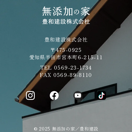
豊和建設株式会社
〒475-0925
愛知県半田市宮本町6-215-11
TEL
0569-23-1734
FAX 0569-89-8110
© 2025 無添加の家／豊和建設