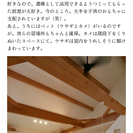
好きなので、書庫として活用できるようつくってもらっ
た部屋が大好き。今のところ、大半を子供のおもちゃに
支配されていますが（笑）。
あと、うちにはペット（ウサギとカメ）がいるのです
が、彼らの居場所もちゃんと確保。カメは階段下をくり
ぬいたスペースにて、ウサギは室内をうれしそうに駆け
まわっています。