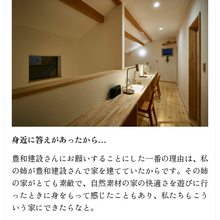
身近に答えがあったから
…
豊和建設さんにお願いすることにした一番の理由は、私
の姉が豊和建設さんで家を建てていたからです。その姉
の家がとても素敵で、自然素材の家の快適さを遊びに行
ったときに身をもって感じたこともあり、私たちもこう
いう家にできたらなと。