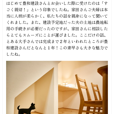
はじめて豊和建設さんとお会いした際に受けたのは「す
ごく親切！」という印象でしたね。家田さんご夫婦は本
当に人柄が柔らかく、私たちの話を親身になって聞いて
くれました。また、建設予定地だった夫の土地は農地転
用の手続きが必要だったのですが、家田さんに相談した
らとてもスムーズにことが運びました。ここだけの話、
とある大手さんでは完成まで２年といわれたところが豊
和建設さんだとなんと１年！この素早さも大きな魅力で
したね。