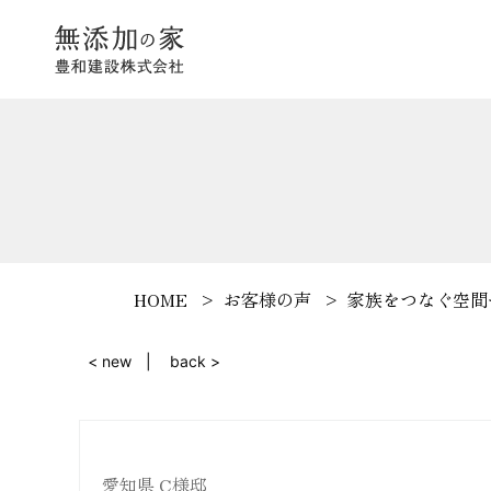
HOME
お客様の声
家族をつなぐ空間
< new
back >
愛知県 C様邸