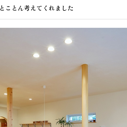
とことん考えてくれました