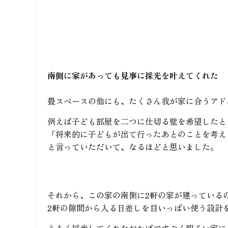
南側に家があっても見事に採光を叶えてくれた
畳スペースの他にも、たくさん我が家に合うアド
例えば子ども部屋を二つに仕切る壁を希望したと
「将来的に子どもが出て行ったあとのことを考え
と言っていただいて、なるほどと思いました。
それから、この家の南側に2軒の家が建っている
2軒の隙間から入る日差しを目いっぱい使う設計
うまく採光してくれたおかげですごく明るい家に