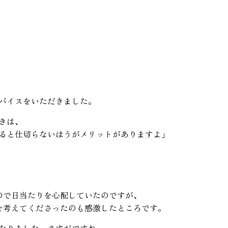
バイスをいただきました。
きは、
ると仕切らないほうがメリットがありますよ」
ので日当たりを心配していたのですが、
を考えてくださったのも感激したところです。
なりました。さすがですね。