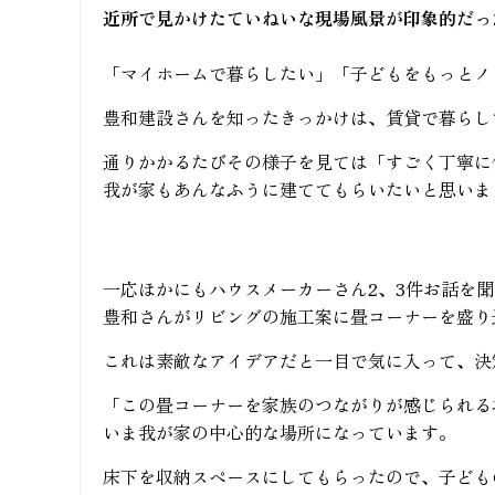
近所で見かけたていねいな現場風景が印象的だっ
「マイホームで暮らしたい」「子どもをもっとノ
豊和建設さんを知ったきっかけは、賃貸で暮らし
通りかかるたびその様子を見ては「すごく丁寧に
我が家もあんなふうに建ててもらいたいと思いま
一応ほかにもハウスメーカーさん2、3件お話を
豊和さんがリビングの施工案に畳コーナーを盛り
これは素敵なアイデアだと一目で気に入って、決
「この畳コーナーを家族のつながりが感じられる
いま我が家の中心的な場所になっています。
床下を収納スペースにしてもらったので、子ども