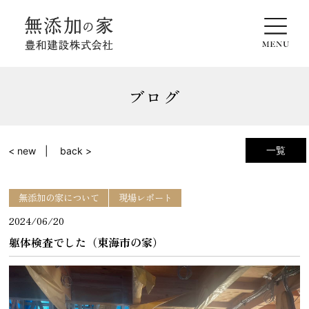
ブログ
一覧
< new
back >
無添加の家について
現場レポート
2024/06/20
躯体検査でした（東海市の家）