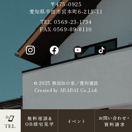
〒475-0925
愛知県半田市宮本町6-215-11
TEL
0569-23-1734
FAX 0569-89-8110
© 2025 無添加の家／豊和建設
Created by
ABABAI
Co.,Ltd.