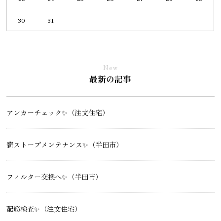
30
31
New
最新の記事
アンカーチェック✨（注文住宅）
薪ストーブメンテナンス✨（半田市）
フィルター交換へ✨（半田市）
配筋検査✨（注文住宅）