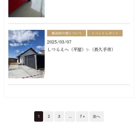
無添加の家について
イベントレポート
2025/03/07
しつらえへ（平屋）✨（長久手市）
1
2
3
…
7 »
次へ