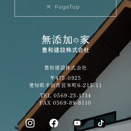
豊和建設株式会社
〒475-0925
愛知県半田市宮本町6-215-11
TEL
0569-23-1734
FAX 0569-89-8110