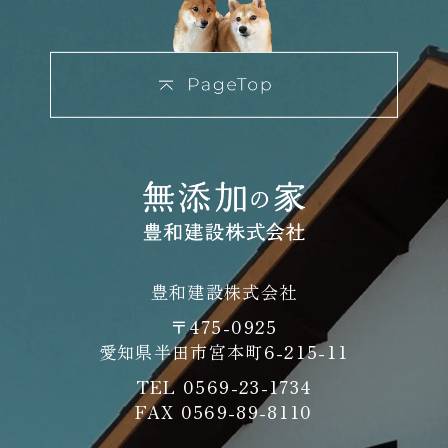
豊和建設株式会社
〒475-0925
愛知県半田市宮本町6-215-11
TEL
0569-23-1734
FAX 0569-89-8110