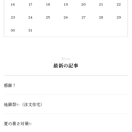
16
17
18
19
20
21
22
23
24
25
26
27
28
29
30
31
New
最新の記事
感謝！
地鎮祭✨（注文住宅）
夏の暑さ対策✨