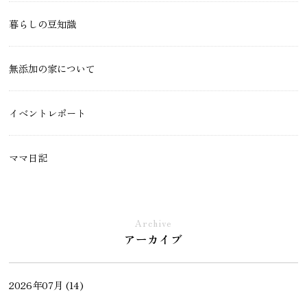
暮らしの豆知識
無添加の家について
イベントレポート
ママ日記
現場レポート
Archive
アーカイブ
土地・不動産情報
2026年07月 (14)
モデルハウスができるまで