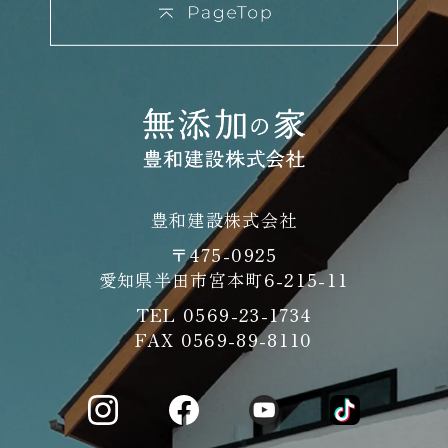
豊和建設株式会社
〒475-0925
愛知県半田市宮本町6-215-11
TEL
0569-23-1734
FAX 0569-89-8110