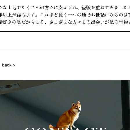
々な土地でたくさんの方々に支えられ、経験を重ねてきました
年以上が経ちます。これほど長く一つの地でお世話になるのは
話好きの私だからこそ、さまざまな方々との出会いが私の宝物
back >