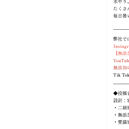
水やり
2025年08月 (12)
たくさ
毎日暑
2025年07月 (15)
2025年06月 (18)
弊社で
2025年05月 (20)
Instag
【無添加
2025年04月 (17)
YouTu
無添加の
2025年03月 (15)
Tik To
2025年02月 (19)
◆投稿
設計：
2025年01月 (26)
・二級
・無添
2024年12月 (36)
・愛猫