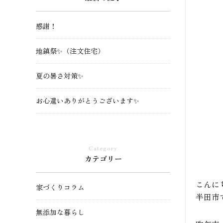
感謝！
地鎮祭✨（注文住宅）
夏の暑さ対策✨
お心遣いありがとうございます✨
Category
カテゴリー
こんに
家づくりコラム
半田市
無添加な暮らし