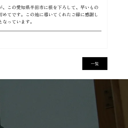
が、この愛知県半田市に根を下ろして、早いもの
初めてです。この地に導いてくれたご縁に感謝し
となっています。
一覧