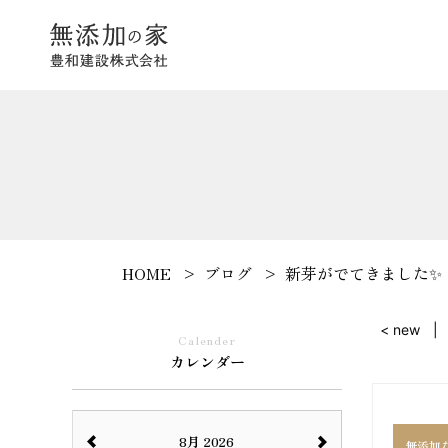
HOME
ブログ
新芽がでてきました✨
< new
Calender
カレンダー
8月 2026
無添加