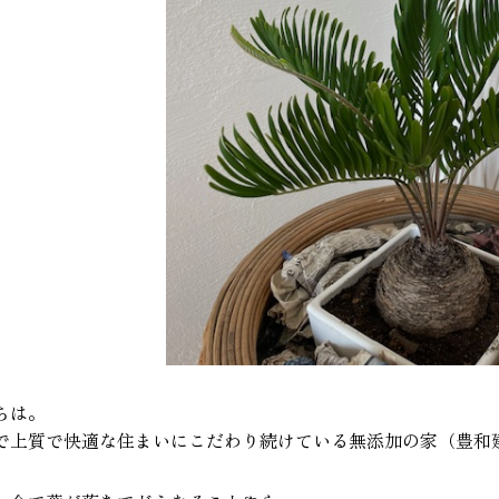
ちは。
で上質で快適な住まいにこだわり続けている無添加の家（豊和