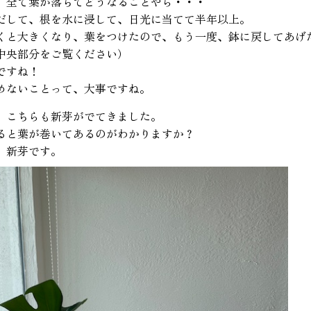
、全て葉が落ちてどうなることやら・・・
だして、根を水に浸して、日光に当てて半年以上。
くと大きくなり、葉をつけたので、もう一度、鉢に戻してあげ
中央部分をご覧ください）
ですね！
めないことって、大事ですね。
、こちらも新芽がでてきました。
ると葉が巻いてあるのがわかりますか？
、新芽です。