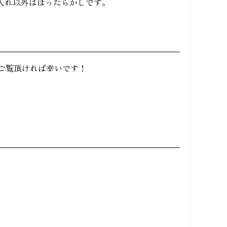
入れ以外はほったらかしです。
ご覧頂ければ幸いです！