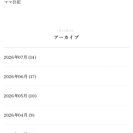
ママ日記
現場レポート
Archive
アーカイブ
土地・不動産情報
2026年07月 (14)
モデルハウスができるまで
2026年06月 (17)
ペットと暮らす家
2026年05月 (10)
薪ストーブ・ペレットストーブ
2026年04月 (9)