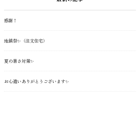
感謝！
地鎮祭✨（注文住宅）
夏の暑さ対策✨
お心遣いありがとうございます✨