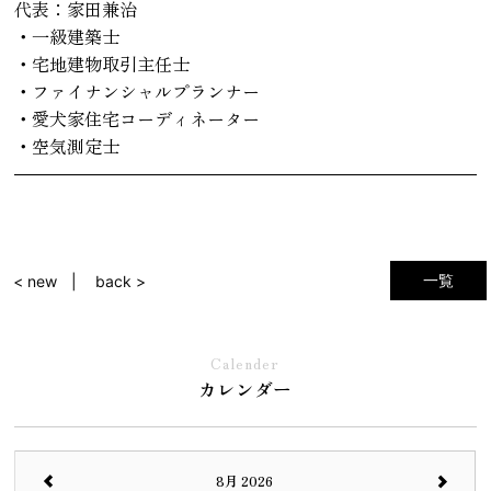
代表：家田兼治
・一級建築士
・宅地建物取引主任士
・ファイナンシャルプランナー
・愛犬家住宅コーディネーター
・空気測定士
一覧
< new
back >
Calender
カレンダー
8月 2026