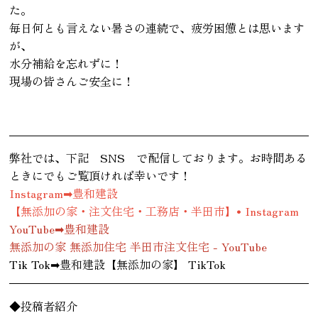
た。
毎日何とも言えない暑さの連続で、疲労困憊とは思います
が、
水分補給を忘れずに！
現場の皆さんご安全に！
弊社では、下記 SNS で配信しております。お時間ある
ときにでもご覧頂ければ幸いです！
Instagram➡
豊和建設
【無添加の家・注文住宅・工務店・半田市】• Instagram
YouTube➡
豊和建設
無添加の家 無添加住宅 半田市注文住宅 - YouTube
Tik Tok➡
豊和建設【無添加の家】 TikTok
◆投稿者紹介