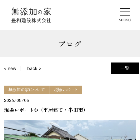
ブログ
一覧
< new
back >
無添加の家について
現場レポート
2025/08/06
現場レポート✨（平屋建て・半田市）